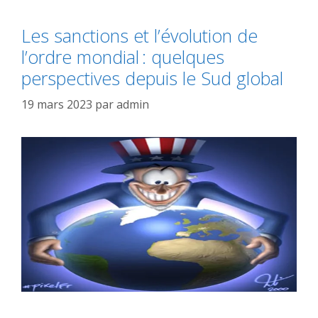
Les sanctions et l’évolution de
l’ordre mondial : quelques
perspectives depuis le Sud global
19 mars 2023
par
admin