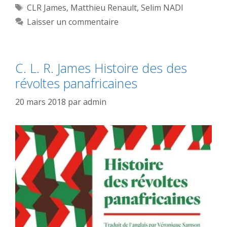
Étiquettes
CLR James
,
Matthieu Renault
,
Selim NADI
Laisser un commentaire
C. L. R. James Histoire des des
révoltes panafricaines
20 mars 2018
par
admin