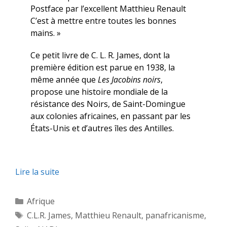
Postface par l’excellent Matthieu Renault
C’est à mettre entre toutes les bonnes
mains. »
Ce petit livre de C. L. R. James, dont la
première édition est parue en 1938, la
même année que
Les Jacobins noirs
,
propose une histoire mondiale de la
résistance des Noirs, de Saint-Domingue
aux colonies africaines, en passant par les
États-Unis et d’autres îles des Antilles.
Lire la suite
Catégories
Afrique
Étiquettes
C.L.R. James
,
Matthieu Renault
,
panafricanisme
,