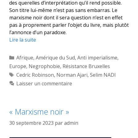
des querelles d’interprétation qu’il rend possible.
Son titre lui-même n’est pas sans embarras. Le
marxisme noir dont il sera question n’est en effet
pas à proprement parler l’objet du livre, mais plutôt
l’annonce d’un paradoxe.
Lire la suite
Catégories
Afrique
,
Amérique du Sud
,
Anti imperialisme
,
Europe
,
Negrophobie
,
Résistance Bruxelles
Étiquettes
Cedric Robinson
,
Norman Ajari
,
Selim NADI
Laisser un commentaire
« Marxisme noir »
30 septembre 2023
par
admin