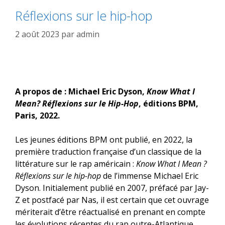
Réflexions sur le hip-hop
2 août 2023
par
admin
A propos de : Michael Eric Dyson,
Know What I
Mean?
Réflexions sur le Hip-Hop
, éditions BPM,
Paris, 2022.
Les jeunes éditions BPM ont publié, en 2022, la
première traduction française d’un classique de la
littérature sur le rap américain :
Know What I Mean ?
Réflexions sur le hip-hop
de l’immense Michael Eric
Dyson. Initialement publié en 2007, préfacé par Jay-
Z et postfacé par Nas, il est certain que cet ouvrage
mériterait d’être réactualisé en prenant en compte
les évolutions récentes du rap outre-Atlantique.