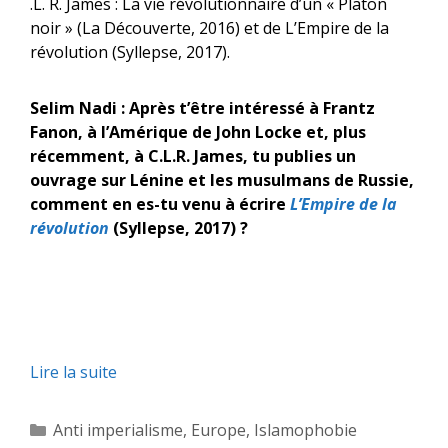
.L. R. James : La vie révolutionnaire d’un « Platon
noir » (La Découverte, 2016) et de L’Empire de la
révolution (Syllepse, 2017).
Selim Nadi : Après t’être intéressé à Frantz
Fanon, à l’Amérique de John Locke et, plus
récemment, à C.L.R. James, tu publies un
ouvrage sur Lénine et les musulmans de Russie,
comment en es-tu venu à écrire
L’Empire de la
révolution
(Syllepse, 2017) ?
Lire la suite
Catégories
Anti imperialisme
,
Europe
,
Islamophobie