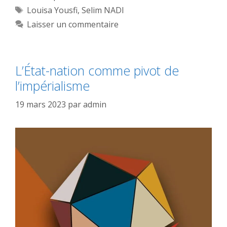
Étiquettes
Louisa Yousfi
,
Selim NADI
Laisser un commentaire
L’État-nation comme pivot de
l’impérialisme
19 mars 2023
par
admin