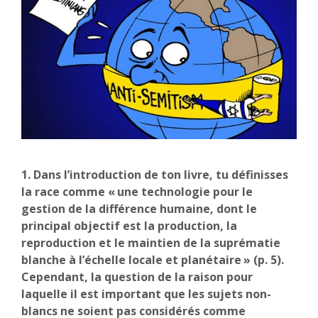
1. Dans l’introduction de ton livre, tu définisses
la race comme « une technologie pour le
gestion de la différence humaine, dont le
principal objectif est la production, la
reproduction et le maintien de la suprématie
blanche à l’échelle locale et planétaire » (p. 5).
Cependant, la question de la raison pour
laquelle il est important que les sujets non-
blancs ne soient pas considérés comme