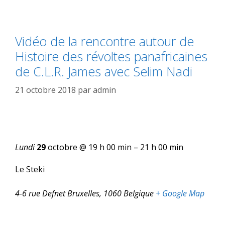
Vidéo de la rencontre autour de
Histoire des révoltes panafricaines
de C.L.R. James avec Selim Nadi
21 octobre 2018
par
admin
Lundi
29
octobre @ 19 h 00 min
–
21 h 00 min
Le Steki
4-6 rue Defnet
Bruxelles
,
1060
Belgique
+ Google Map