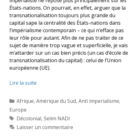
impérialiste ne repose plus principalement sur les
États-nations. On pourrait, en effet, arguer que la
transnationalisation toujours plus grande du
capital sape la centralité des États-nations dans
l’impérialisme contemporain – ce qui n’efface pas
leur rôle pour autant. Afin de ne pas traiter de ce
sujet de manière trop vague et superficielle, je vais
m’attarder sur un cas bien précis (un cas d’école de
transnationalisation du capital) : celui de l’Union
européenne (UE).
Lire la suite
Catégories
Afrique
,
Amérique du Sud
,
Anti imperialisme
,
Europe
Étiquettes
Décolonial
,
Selim NADI
Laisser un commentaire