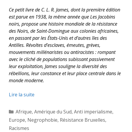
Ce petit livre de C. L. R. James, dont la première édition
est parue en 1938, la même année que
Les Jacobins
noirs
, propose une histoire mondiale de la résistance
des Noirs, de Saint-Domingue aux colonies africaines,
en passant par les États-Unis et d’autres îles des
Antilles. Révoltes d’esclaves, émeutes, grèves,
mouvements millénaristes ou antiracistes : rompant
avec le cliché de populations subissant passivement
leur exploitation, James souligne la diversité des
rébellions, leur constance et leur place centrale dans le
monde moderne.
Lire la suite
Catégories
Afrique
,
Amérique du Sud
,
Anti imperialisme
,
Europe
,
Negrophobie
,
Résistance Bruxelles
,
Racismes