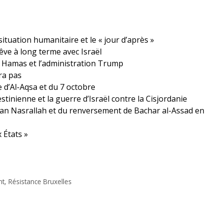
situation humanitaire et le « jour d’après »
ve à long terme avec Israël
e Hamas et l’administration Trump
ra pas
e d’Al-Aqsa et du 7 octobre
tinienne et la guerre d’Israël contre la Cisjordanie
ssan Nasrallah et du renversement de Bachar al-Assad en
 États »
nt
,
Résistance Bruxelles