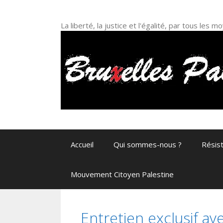
Aller
au
La liberté, la justice et l'égalité, par tous les
contenu
Accueil
Qui sommes-nous ?
Résis
Mouvement Citoyen Palestine
Entretien exclusif 