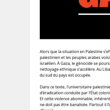
Alors que la situation en Palestine s’
palestinien et les peuples arabes vois
israélien. À Gaza, le génocide se poursu
nettoyage ethnique s’accélère. Au Lib
du sud du pays est occupée.
Dans ce texte, l’universitaire palestin
d’éradication conduite par l’État coloni
Et cette violence abominable, inhérente
ne doit pas être banalisée. Partout il f