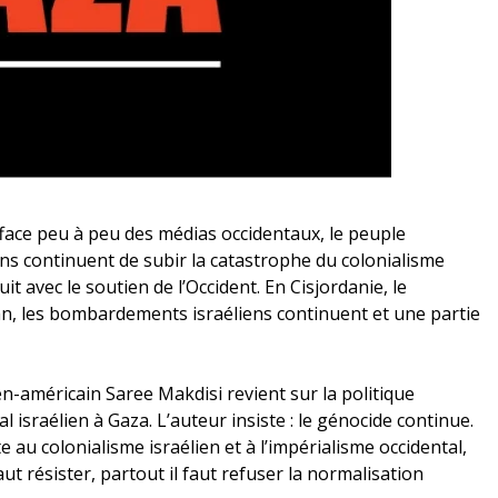
efface peu à peu des médias occidentaux, le peuple
ins continuent de subir la catastrophe du colonialisme
it avec le soutien de l’Occident. En Cisjordanie, le
an, les bombardements israéliens continuent et une partie
ien-américain Saree Makdisi revient sur la politique
al israélien à Gaza. L’auteur insiste : le génocide continue.
 au colonialisme israélien et à l’impérialisme occidental,
aut résister, partout il faut refuser la normalisation