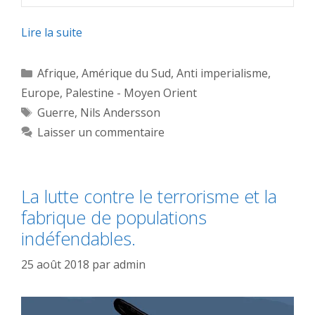
Lire la suite
Catégories
Afrique
,
Amérique du Sud
,
Anti imperialisme
,
Europe
,
Palestine - Moyen Orient
Étiquettes
Guerre
,
Nils Andersson
Laisser un commentaire
La lutte contre le terrorisme et la
fabrique de populations
indéfendables.
25 août 2018
par
admin