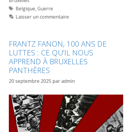
Bruxelles
Étiquettes
Belgique
,
Guerre
Laisser un commentaire
FRANTZ FANON, 100 ANS DE
LUTTES : CE QU’IL NOUS
APPREND À BRUXELLES
PANTHÈRES
20 septembre 2025
par
admin