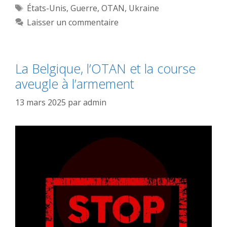
Étiquettes
États-Unis
,
Guerre
,
OTAN
,
Ukraine
Laisser un commentaire
La Belgique, l’OTAN et la course
aveugle à l’armement
13 mars 2025
par
admin