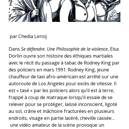
par Chedia Leroij
Dans
Se défendre.
Une
Philosophie de la violence
, Elsa
Dorlin ouvre son histoire des éthiques martiales
avec le récit du passage à tabac de Rodney King par
des policiers en mars 1991. Rodney King, jeune
chauffeur de taxi afro-américain est arrêté sur une
autoroute de Los Angeles pour excès de vitesse. Il
est « tasé » par les policiers alors qu’il est à terre,
frappé à coup de matraque lorsqu’il essaie de se
relever pour se protéger, laissé inconscient, ligoté
au sol, crâne et mâchoire fracturées en plusieurs
endroits, visage en partie lacéré, cheville cassée…
une vidéo amateur de la scène provoque un