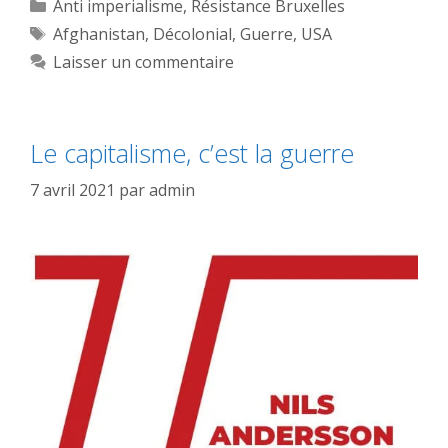
Catégories
Anti imperialisme
,
Résistance Bruxelles
Étiquettes
Afghanistan
,
Décolonial
,
Guerre
,
USA
Laisser un commentaire
Le capitalisme, c’est la guerre
7 avril 2021
par
admin