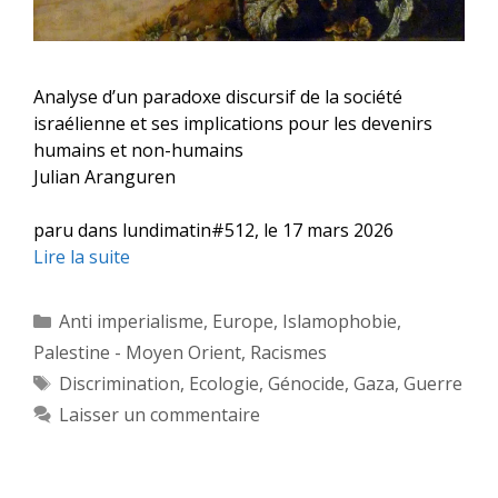
Analyse d’un paradoxe discursif de la société
israélienne et ses implications pour les devenirs
humains et non-humains
Julian Aranguren
paru dans lundimatin#512, le 17 mars 2026
Lire la suite
Catégories
Anti imperialisme
,
Europe
,
Islamophobie
,
Palestine - Moyen Orient
,
Racismes
Étiquettes
Discrimination
,
Ecologie
,
Génocide
,
Gaza
,
Guerre
Laisser un commentaire