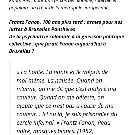
Panthères : pour une praxis décoloniale, radicale et
populaire au cœur de la métropole européenne.
Frantz Fanon, 100 ans plus tard : armes pour nos
luttes à Bruxelles Panthères
De la psychiatrie coloniale à la guérison politique
collective : que ferait Fanon aujourd’hui à
Bruxelles ?
« La honte. La honte et le mépris de
moi-même. La nausée. Quand on
m’aime, on me dit que c’est malgré ma
couleur. Quand on me déteste, on
ajoute que ce n’est pas à cause de ma
couleur… Ici ou là, je suis prisonnier du
cercle infernal. »
Frantz Fanon, Peau
noire, masques blancs. (1952)