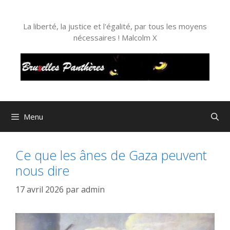
Aller
au
La liberté, la justice et l'égalité, par tous les moyens
contenu
nécessaires ! Malcolm X
Menu
Ce que les ânes de Gaza peuvent
nous dire
17 avril 2026
par
admin