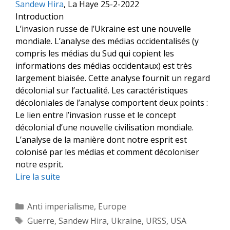
Sandew Hira
, La Haye 25-2-2022
Introduction
L’invasion russe de l’Ukraine est une nouvelle
mondiale. L’analyse des médias occidentalisés (y
compris les médias du Sud qui copient les
informations des médias occidentaux) est très
largement biaisée. Cette analyse fournit un regard
décolonial sur l’actualité. Les caractéristiques
décoloniales de l’analyse comportent deux points :
Le lien entre l’invasion russe et le concept
décolonial d’une nouvelle civilisation mondiale.
L’analyse de la manière dont notre esprit est
colonisé par les médias et comment décoloniser
notre esprit.
Lire la suite
Catégories
Anti imperialisme
,
Europe
Étiquettes
Guerre
,
Sandew Hira
,
Ukraine
,
URSS
,
USA