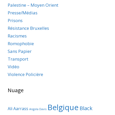
Palestine – Moyen Orient
Presse/Médias
Prisons
Résistance Bruxelles
Racismes
Romophobie
Sans Papier
Transport
Vidéo
Violence Policière
Nuage
Belgique
Black
Ali Aarrass
Angela Davis