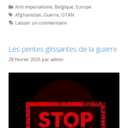
Catégories
Anti imperialisme
,
Belgique
,
Europe
Étiquettes
Afghanistan
,
Guerre
,
OTAN
Laisser un commentaire
Les pentes glissantes de la guerre
28 février 2025
par
admin