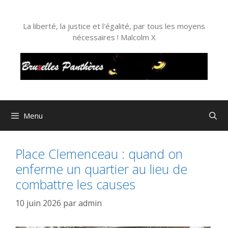
Aller
au
La liberté, la justice et l'égalité, par tous les moyens
contenu
nécessaires ! Malcolm X
Menu
Place Clemenceau : quand on
enferme un quartier au lieu de
combattre les causes
10 juin 2026
par
admin