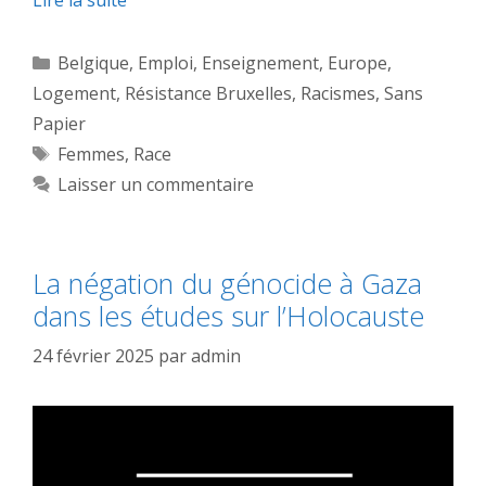
Catégories
Belgique
,
Emploi
,
Enseignement
,
Europe
,
Logement
,
Résistance Bruxelles
,
Racismes
,
Sans
Papier
Étiquettes
Femmes
,
Race
Laisser un commentaire
La négation du génocide à Gaza
dans les études sur l’Holocauste
24 février 2025
par
admin