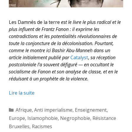
Les Damnés de la terre
est le livre le plus radical et le
plus influent de Frantz Fanon : il exprime les
contradictions et les potentialités révolutionnaires de
toute la conjoncture de la décolonisation. Pourtant,
comme le montre ici Bashir Abu-Manneh
dans un
article initialement publié par
Catalyst
,
sa réception
postcoloniale l’a souvent défiguré — en occultant le
socialisme de Fanon et son analyse de classe, et en le
réduisant à un prophète de la violence.
Lire la suite
Catégories
Afrique
,
Anti imperialisme
,
Enseignement
,
Europe
,
Islamophobie
,
Negrophobie
,
Résistance
Bruxelles
,
Racismes