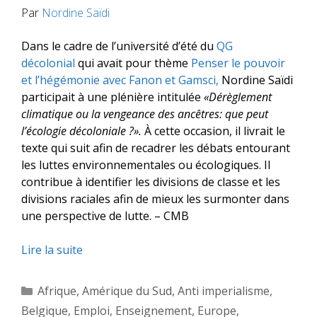
Par
Nordine Saïdi
Dans le cadre de l’université d’été du
QG
décolonial
qui avait pour thème
Penser le pouvoir
et l’hégémonie avec Fanon et Gamsci,
Nordine Saïdi
participait à une plénière intitulée
«Dérèglement
climatique ou la vengeance des ancêtres: que peut
l’écologie décoloniale ?».
À cette occasion, il livrait le
texte qui suit afin de recadrer les débats entourant
les luttes environnementales ou écologiques. Il
contribue à identifier les divisions de classe et les
divisions raciales afin de mieux les surmonter dans
une perspective de lutte. – CMB
Lire la suite
Catégories
Afrique
,
Amérique du Sud
,
Anti imperialisme
,
Belgique
,
Emploi
,
Enseignement
,
Europe
,