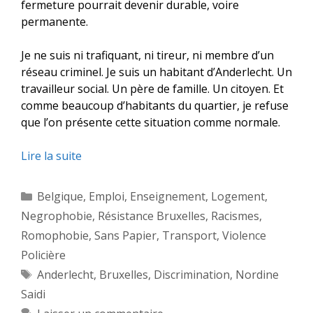
fermeture pourrait devenir durable, voire
permanente.
Je ne suis ni trafiquant, ni tireur, ni membre d’un
réseau criminel. Je suis un habitant d’Anderlecht. Un
travailleur social. Un père de famille. Un citoyen. Et
comme beaucoup d’habitants du quartier, je refuse
que l’on présente cette situation comme normale.
Lire la suite
Catégories
Belgique
,
Emploi
,
Enseignement
,
Logement
,
Negrophobie
,
Résistance Bruxelles
,
Racismes
,
Romophobie
,
Sans Papier
,
Transport
,
Violence
Policière
Étiquettes
Anderlecht
,
Bruxelles
,
Discrimination
,
Nordine
Saidi