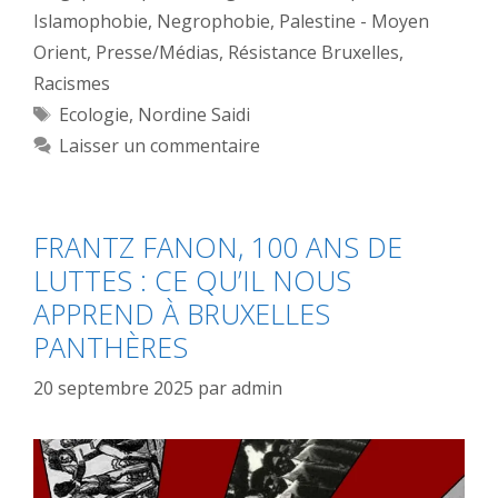
Islamophobie
,
Negrophobie
,
Palestine - Moyen
Orient
,
Presse/Médias
,
Résistance Bruxelles
,
Racismes
Étiquettes
Ecologie
,
Nordine Saidi
Laisser un commentaire
FRANTZ FANON, 100 ANS DE
LUTTES : CE QU’IL NOUS
APPREND À BRUXELLES
PANTHÈRES
20 septembre 2025
par
admin