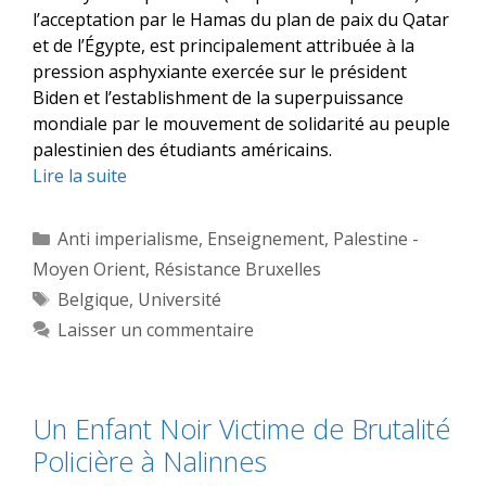
l’acceptation par le Hamas du plan de paix du Qatar
et de l’Égypte, est principalement attribuée à la
pression asphyxiante exercée sur le président
Biden et l’establishment de la superpuissance
mondiale par le mouvement de solidarité au peuple
palestinien des étudiants américains.
Lire la suite
Catégories
Anti imperialisme
,
Enseignement
,
Palestine -
Moyen Orient
,
Résistance Bruxelles
Étiquettes
Belgique
,
Université
Laisser un commentaire
Un Enfant Noir Victime de Brutalité
Policière à Nalinnes