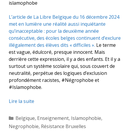
islamophobe
L’article de La Libre Belgique du 16 décembre 2024
met en lumière une réalité aussi inquiétante
qu’inacceptable : pour la deuxième année
consécutive, des écoles belges continuent d’exclure
illégalement des élèves dits « difficiles ».
Le terme
est vague, édulcoré, presque innocent. Mais
derrière cette expression, il y a des enfants. Et il y a
surtout un système scolaire qui, sous couvert de
neutralité, perpétue des logiques d’exclusion
profondément racistes, #Négrophobe et
#Islamophobe.
Lire la suite
Catégories
Belgique
,
Enseignement
,
Islamophobie
,
Negrophobie
,
Résistance Bruxelles