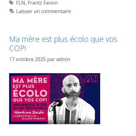
Étiquettes
FLN
,
Frantz Fanon
Laisser un commentaire
Ma mère est plus écolo que vos
COP!
17 octobre 2025
par
admin