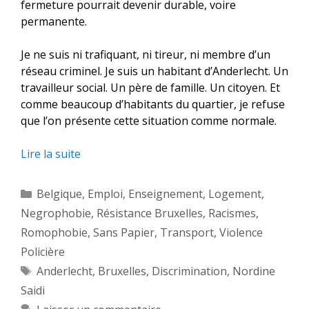
fermeture pourrait devenir durable, voire
permanente.
Je ne suis ni trafiquant, ni tireur, ni membre d’un
réseau criminel. Je suis un habitant d’Anderlecht. Un
travailleur social. Un père de famille. Un citoyen. Et
comme beaucoup d’habitants du quartier, je refuse
que l’on présente cette situation comme normale.
Lire la suite
Catégories
Belgique
,
Emploi
,
Enseignement
,
Logement
,
Negrophobie
,
Résistance Bruxelles
,
Racismes
,
Romophobie
,
Sans Papier
,
Transport
,
Violence
Policière
Étiquettes
Anderlecht
,
Bruxelles
,
Discrimination
,
Nordine
Saidi