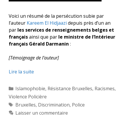
Voici un résumé de la persécution subie par
l’auteur
Kareem El Hidjaazi
depuis près d’un an
par
les services de renseignements belges et
français
ainsi que par
le ministre de l’Intérieur
français Gérald Darmanin
:
[Témoignage de l’auteur]
Lire la suite
Catégories
Islamophobie
,
Résistance Bruxelles
,
Racismes
,
Violence Policière
Étiquettes
Bruxelles
,
Discrimination
,
Police
Laisser un commentaire