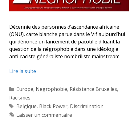
Décennie des personnes d’ascendance africaine
(ONU), carte blanche parue dans le Vif aujourd’hui
qui dénonce un lancement de pacotille diluant la
question de la négrophobie dans une idéologie
anti-raciste généraliste nombriliste mainstream.
Lire la suite
Catégories
Europe
,
Negrophobie
,
Résistance Bruxelles
,
Racismes
Étiquettes
Belgique
,
Black Power
,
Discrimination
Laisser un commentaire