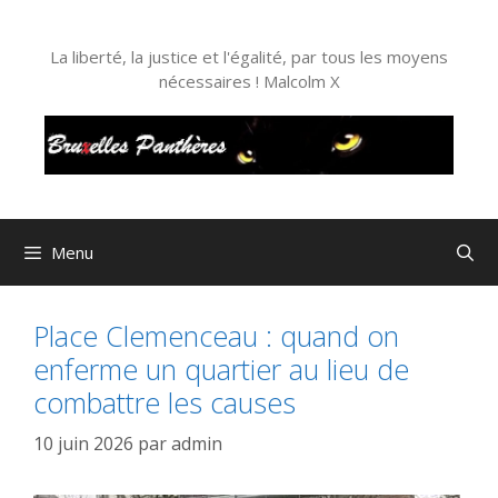
Aller
au
La liberté, la justice et l'égalité, par tous les moyens
contenu
nécessaires ! Malcolm X
Menu
Place Clemenceau : quand on
enferme un quartier au lieu de
combattre les causes
10 juin 2026
par
admin