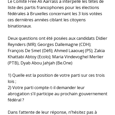
Le Comité Free Ali Aarrass a interpellé les têtes de
liste des partis francophones pour les élections
fédérales à Bruxelles concernant les 3 lois votées
ces der
nières années ciblant les citoyens
binationaux.
Deux questions ont été posées aux candidats Didier
Reynders (MR); Georges Dallemagne (CDH);
François De Smet (Défi); Ahmed Laaouej (PS); Zakia
Khattabi Abtoy (Ecolo); Maria Vindevoghel Merlier
(PTB), Dyab Abou Jahjah (Be.One)
1) Quelle est la position de votre parti sur ces trois
lois ;
2) Votre parti compte-t-il demander leur
abrogation s’il participe au prochain gouvernement
fédéral ?
Dans l’attente de leur réponse, n’hésitez pas à