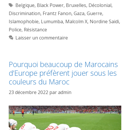
Étiquettes
Belgique
,
Black Power
,
Bruxelles
,
Décolonial
,
Discrimination
,
Frantz Fanon
,
Gaza
,
Guerre
,
Islamophobie
,
Lumumba
,
Malcolm X
,
Nordine Saidi
,
Police
,
Résistance
Laisser un commentaire
Pourquoi beaucoup de Marocains
d’Europe préfèrent jouer sous les
couleurs du Maroc
23 décembre 2022
par
admin