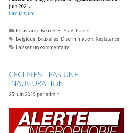
juin 2021.
Lire la suite
Catégories
Résistance Bruxelles
,
Sans Papier
Étiquettes
Belgique
,
Bruxelles
,
Discrimination
,
Résistance
Laisser un commentaire
CECI N’EST PAS UNE
INAUGURATION
25 juin 2019
par
admin