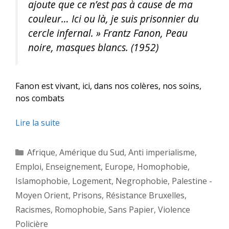
ajoute que ce n’est pas à cause de ma
couleur… Ici ou là, je suis prisonnier du
cercle infernal. »
Frantz Fanon, Peau
noire, masques blancs. (1952)
Fanon est vivant, ici, dans nos colères, nos soins,
nos combats
Lire la suite
Catégories
Afrique
,
Amérique du Sud
,
Anti imperialisme
,
Emploi
,
Enseignement
,
Europe
,
Homophobie
,
Islamophobie
,
Logement
,
Negrophobie
,
Palestine -
Moyen Orient
,
Prisons
,
Résistance Bruxelles
,
Racismes
,
Romophobie
,
Sans Papier
,
Violence
Policière