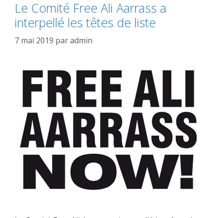
Le Comité Free Ali Aarrass a
interpellé les têtes de liste
7 mai 2019
par
admin