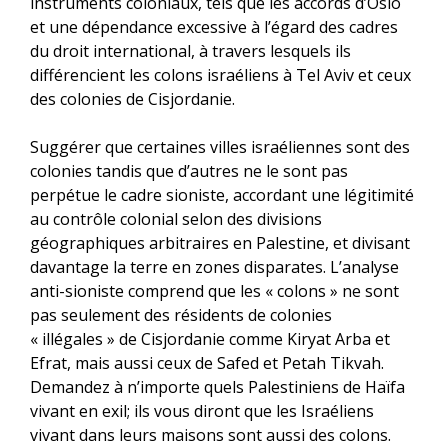
instruments coloniaux, tels que les accords d’Oslo
et une dépendance excessive à l’égard des cadres
du droit international, à travers lesquels ils
différencient les colons israéliens à Tel Aviv et ceux
des colonies de Cisjordanie.
Suggérer que certaines villes israéliennes sont des
colonies tandis que d’autres ne le sont pas
perpétue le cadre sioniste, accordant une légitimité
au contrôle colonial selon des divisions
géographiques arbitraires en Palestine, et divisant
davantage la terre en zones disparates. L’analyse
anti-sioniste comprend que les « colons » ne sont
pas seulement des résidents de colonies
« illégales » de Cisjordanie comme Kiryat Arba et
Efrat, mais aussi ceux de Safed et Petah Tikvah.
Demandez à n’importe quels Palestiniens de Haïfa
vivant en exil; ils vous diront que les Israéliens
vivant dans leurs maisons sont aussi des colons.