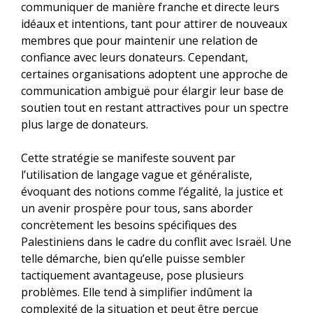
communiquer de manière franche et directe leurs
idéaux et intentions, tant pour attirer de nouveaux
membres que pour maintenir une relation de
confiance avec leurs donateurs. Cependant,
certaines organisations adoptent une approche de
communication ambiguë pour élargir leur base de
soutien tout en restant attractives pour un spectre
plus large de donateurs.
Cette stratégie se manifeste souvent par
l’utilisation de langage vague et généraliste,
évoquant des notions comme l’égalité, la justice et
un avenir prospère pour tous, sans aborder
concrètement les besoins spécifiques des
Palestiniens dans le cadre du conflit avec Israël. Une
telle démarche, bien qu’elle puisse sembler
tactiquement avantageuse, pose plusieurs
problèmes. Elle tend à simplifier indûment la
complexité de la situation et peut être perçue