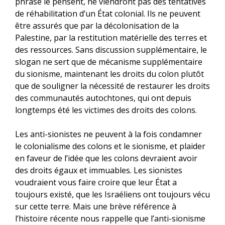
phrase le pensent, ne viendront pas des tentatives
de réhabilitation d’un État colonial. Ils ne peuvent
être assurés que par la décolonisation de la
Palestine, par la restitution matérielle des terres et
des ressources. Sans discussion supplémentaire, le
slogan ne sert que de mécanisme supplémentaire
du sionisme, maintenant les droits du colon plutôt
que de souligner la nécessité de restaurer les droits
des communautés autochtones, qui ont depuis
longtemps été les victimes des droits des colons.
Les anti-sionistes ne peuvent à la fois condamner
le colonialisme des colons et le sionisme, et plaider
en faveur de l’idée que les colons devraient avoir
des droits égaux et immuables. Les sionistes
voudraient vous faire croire que leur État a
toujours existé, que les Israéliens ont toujours vécu
sur cette terre. Mais une brève référence à
l’histoire récente nous rappelle que l’anti-sionisme