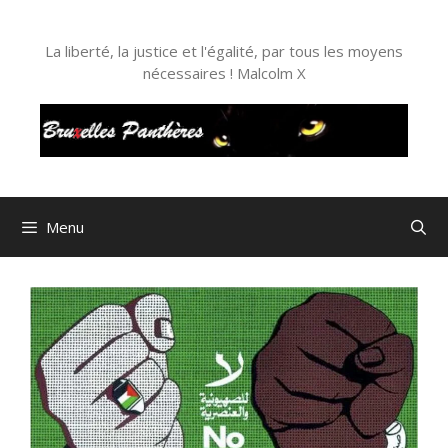
Aller
au
La liberté, la justice et l'égalité, par tous les moyens
contenu
nécessaires ! Malcolm X
Menu