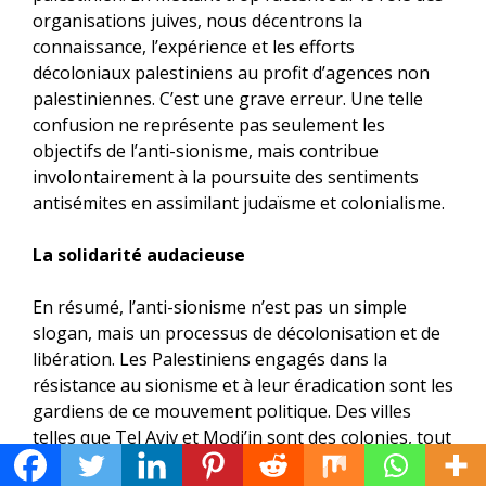
organisations juives, nous décentrons la
connaissance, l’expérience et les efforts
décoloniaux palestiniens au profit d’agences non
palestiniennes. C’est une grave erreur. Une telle
confusion ne représente pas seulement les
objectifs de l’anti-sionisme, mais contribue
involontairement à la poursuite des sentiments
antisémites en assimilant judaïsme et colonialisme.
La solidarité audacieuse
En résumé, l’anti-sionisme n’est pas un simple
slogan, mais un processus de décolonisation et de
libération. Les Palestiniens engagés dans la
résistance au sionisme et à leur éradication sont les
gardiens de ce mouvement politique. Des villes
telles que Tel Aviv et Modi’in sont des colonies, tout
comme Itamar ou Tel Rumeida en Cisjordanie. La