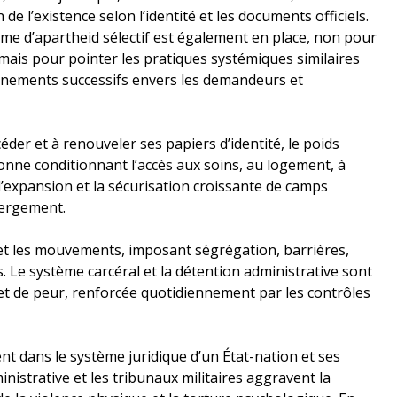
 de l’existence selon l’identité et les documents officiels.
e d’apartheid sélectif est également en place, non pour
, mais pour pointer les pratiques systémiques similaires
rnements successifs envers les demandeurs et
céder et à renouveler ses papiers d’identité, le poids
rsonne conditionnant l’accès aux soins, au logement, à
i l’expansion et la sécurisation croissante de camps
bergement.
et les mouvements, imposant ségrégation, barrières,
s. Le système carcéral et la détention administrative sont
 et de peur, renforcée quotidiennement par les contrôles
ent dans le système juridique d’un État-nation et ses
inistrative et les tribunaux militaires aggravent la