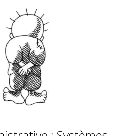
istrative : Systèmes