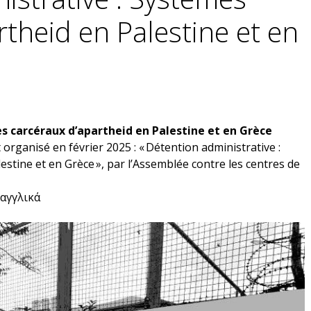
rtheid en Palestine et en
s carcéraux d’apartheid en Palestine et en Grèce
ganisé en février 2025 : « Détention administrative :
stine et en Grèce », par l’Assemblée contre les centres de
 αγγλικά