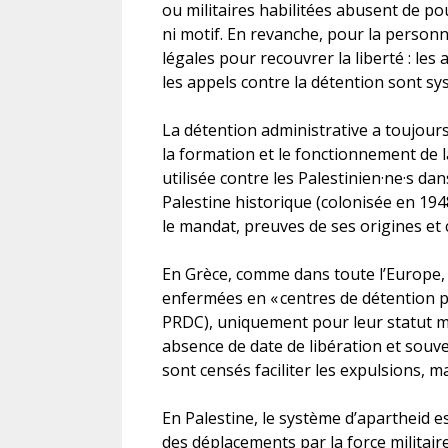
ou militaires habilitées abusent de pou
ni motif. En revanche, pour la personne
légales pour recouvrer la liberté : les 
les appels contre la détention sont sy
La détention administrative a toujour
la formation et le fonctionnement de l
utilisée contre les Palestinien·ne·s da
Palestine historique (colonisée en 194
le mandat, preuves de ses origines et 
En Grèce, comme dans toute l’Europe,
enfermées en « centres de détention 
PRDC), uniquement pour leur statut mi
absence de date de libération et souv
sont censés faciliter les expulsions, m
En Palestine, le système d’apartheid e
des déplacements par la force militaire, 