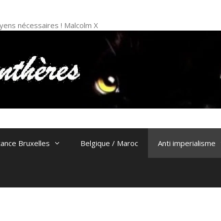
 moyens nécessaires ! Malcolm X
tance Bruxelles
Belgique / Maroc
Anti imperialisme