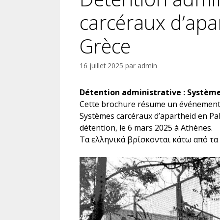
carcéraux d’apa
Grèce
16 juillet 2025
par
admin
Détention administrative : Système
Cette brochure résume un événement or
Systèmes carcéraux d’apartheid en Pale
détention, le 6 mars 2025 à Athènes.
Τα ελληνικά βρίσκονται κάτω από τα