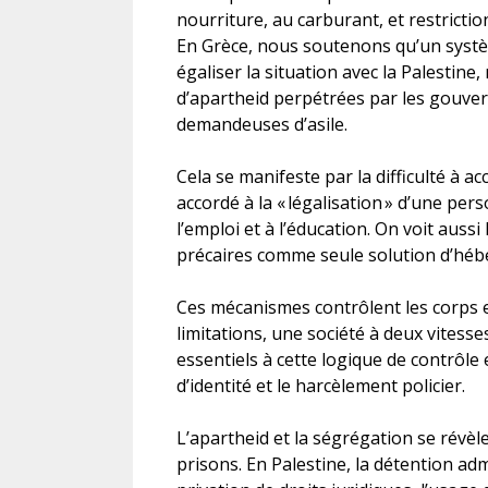
nourriture, au carburant, et restriction
En Grèce, nous soutenons qu’un systèm
égaliser la situation avec la Palestine
d’apartheid perpétrées par les gouve
demandeuses d’asile.
Cela se manifeste par la difficulté à ac
accordé à la « légalisation » d’une pe
l’emploi et à l’éducation. On voit auss
précaires comme seule solution d’hé
Ces mécanismes contrôlent les corps 
limitations, une société à deux vitesse
essentiels à cette logique de contrôle
d’identité et le harcèlement policier.
L’apartheid et la ségrégation se révèl
prisons. En Palestine, la détention adm