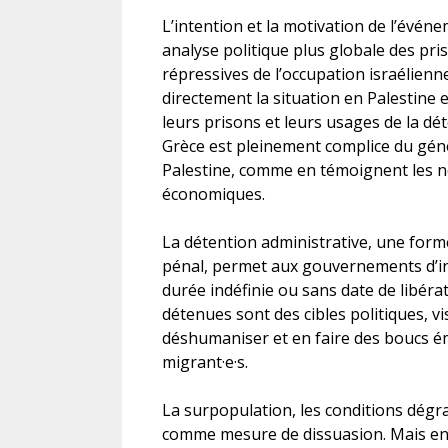
L’intention et la motivation de l’évé
analyse politique plus globale des pri
répressives de l’occupation israélienne,
directement la situation en Palestine 
leurs prisons et leurs usages de la d
Grèce est pleinement complice du gén
Palestine, comme en témoignent les nom
économiques.
La détention administrative, une form
pénal, permet aux gouvernements d’in
durée indéfinie ou sans date de libér
détenues sont des cibles politiques, 
déshumaniser et en faire des boucs émi
migrant·e·s.
La surpopulation, les conditions dégra
comme mesure de dissuasion. Mais en r