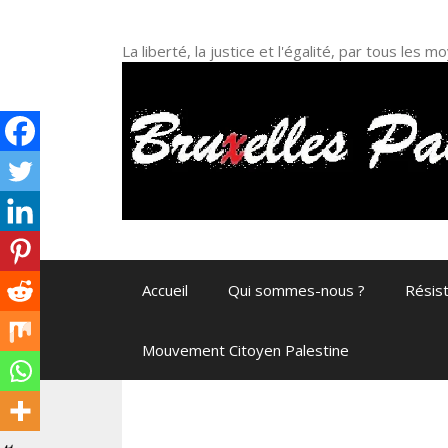
Aller
au
La liberté, la justice et l'égalité, par tous les
contenu
Accueil
Qui sommes-nous ?
Résis
Mouvement Citoyen Palestine