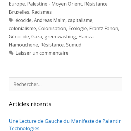
Europe
,
Palestine - Moyen Orient
,
Résistance
Bruxelles
,
Racismes
Étiquettes
écocide
,
Andreas Malm
,
capitalisme
,
colonialisme
,
Colonisation
,
Ecologie
,
Frantz Fanon
,
Génocide
,
Gaza
,
greenwashing
,
Hamza
Hamouchene
,
Résistance
,
Sumud
Laisser un commentaire
Rechercher :
Articles récents
Une Lecture de Gauche du Manifeste de Palantir
Technologies