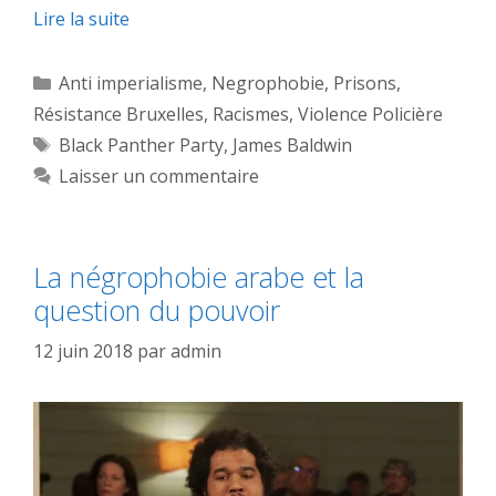
Lire la suite
Catégories
Anti imperialisme
,
Negrophobie
,
Prisons
,
Résistance Bruxelles
,
Racismes
,
Violence Policière
Étiquettes
Black Panther Party
,
James Baldwin
Laisser un commentaire
La négrophobie arabe et la
question du pouvoir
12 juin 2018
par
admin