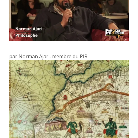
par
Norman Ajari, membre du PIR