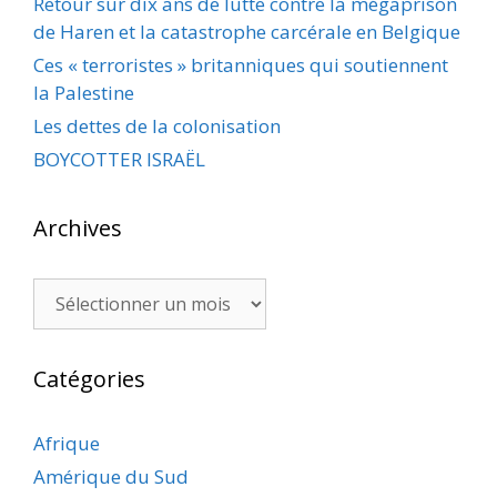
Retour sur dix ans de lutte contre la mégaprison
de Haren et la catastrophe carcérale en Belgique
Ces « terroristes » britanniques qui soutiennent
la Palestine
Les dettes de la colonisation
BOYCOTTER ISRAËL
Archives
Archives
Catégories
Afrique
Amérique du Sud