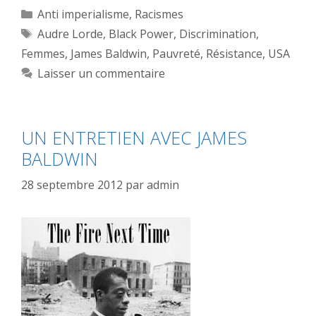
Catégories
Anti imperialisme
,
Racismes
Étiquettes
Audre Lorde
,
Black Power
,
Discrimination
,
Femmes
,
James Baldwin
,
Pauvreté
,
Résistance
,
USA
Laisser un commentaire
UN ENTRETIEN AVEC JAMES
BALDWIN
28 septembre 2012
par
admin