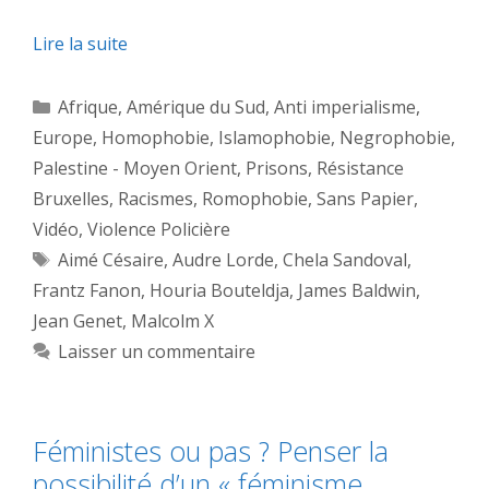
Lire la suite
Catégories
Afrique
,
Amérique du Sud
,
Anti imperialisme
,
Europe
,
Homophobie
,
Islamophobie
,
Negrophobie
,
Palestine - Moyen Orient
,
Prisons
,
Résistance
Bruxelles
,
Racismes
,
Romophobie
,
Sans Papier
,
Vidéo
,
Violence Policière
Étiquettes
Aimé Césaire
,
Audre Lorde
,
Chela Sandoval
,
Frantz Fanon
,
Houria Bouteldja
,
James Baldwin
,
Jean Genet
,
Malcolm X
Laisser un commentaire
Féministes ou pas ? Penser la
possibilité d’un « féminisme