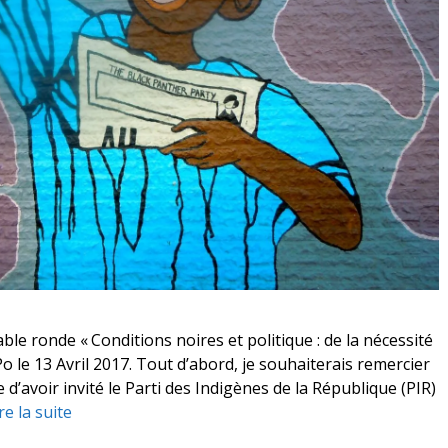
able ronde « Conditions noires et politique : de la nécessité
Po le 13 Avril 2017. Tout d’abord, je souhaiterais remercier
 d’avoir invité le Parti des Indigènes de la République (PIR)
re la suite