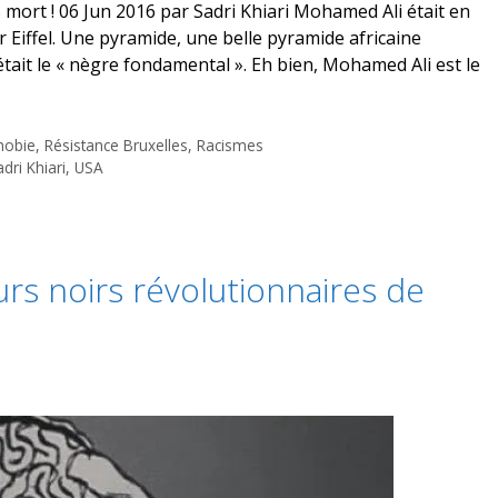
mort ! 06 Jun 2016 par Sadri Khiari Mohamed Ali était en
r Eiffel. Une pyramide, une belle pyramide africaine
 était le « nègre fondamental ». Eh bien, Mohamed Ali est le
hobie
,
Résistance Bruxelles
,
Racismes
dri Khiari
,
USA
eurs noirs révolutionnaires de