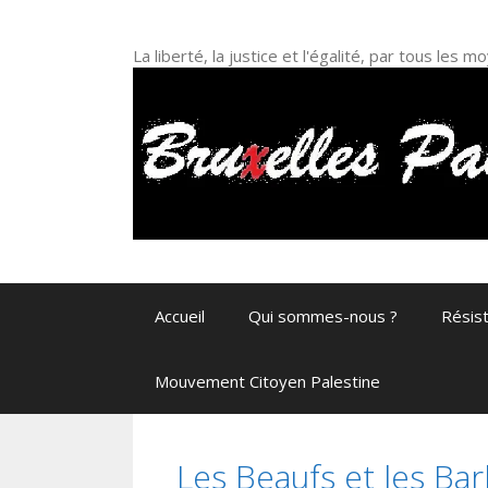
Aller
au
La liberté, la justice et l'égalité, par tous les
contenu
Accueil
Qui sommes-nous ?
Résis
Mouvement Citoyen Palestine
Les Beaufs et les Bar