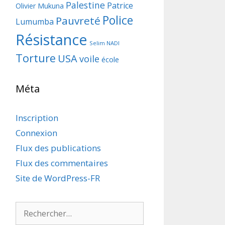
Palestine
Patrice
Olivier Mukuna
Police
Pauvreté
Lumumba
Résistance
Selim NADI
Torture
USA
voile
école
Méta
Inscription
Connexion
Flux des publications
Flux des commentaires
Site de WordPress-FR
Rechercher :