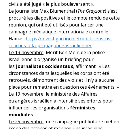
civils a été jugé « le plus bouleversant ».
Le journaliste Max Blumenthal (
The Grayzone
) s’est
procuré les diapositives et le compte rendu de cette
réunion, qui ont été utilisés pour lancer une
campagne médiatique internationale contre le
Hamas.
https://investigaction.net/
politiciens-us-
coaches-a-la-
propagande-israelienne/
Le 13 novembre
, Merit Ben Meir, de la police
israélienne a organisé un briefing pour
les
journalistes occidentaux
, affirmant : « Les
circonstances dans lesquelles les corps ont été
retrouvés, démontrent des viols et il n’y a aucune
place pour remettre en question ces événements. »
Le 19 novembre
, le ministère des Affaires
étrangères israélien a intensifié ses efforts pour
influencer les organisations
féministes
mondiales
.
Le 25 novembre
, une campagne publicitaire met en
scène des actrices et mannequins israéliens