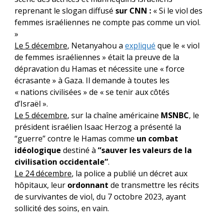
reprenant le slogan diffusé
sur CNN :
« Si le viol des
femmes israéliennes ne compte pas comme un viol.
»
Le 5 décembre
, Netanyahou a
expliqué
que le « viol
de femmes israéliennes » était la preuve de la
dépravation du Hamas et nécessite une « force
écrasante » à Gaza. Il demande à toutes les
« nations civilisées » de « se tenir aux côtés
d’Israël ».
Le 5 décembre
, sur la chaîne américaine
MSNBC
, le
président israélien
Isaac Herzog a présenté la
“guerre” contre le Hamas comme
un combat
idéologique
destiné à
“sauver les valeurs de la
civilisation occidentale”
.
Le 24 décembre
, la police a publié un décret aux
hôpitaux, leur
ordonnant
de transmettre les récits
de survivantes de viol, du 7 octobre 2023, ayant
sollicité des soins, en vain.