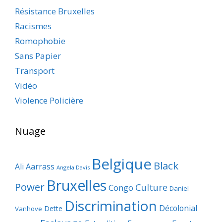
Résistance Bruxelles
Racismes
Romophobie
Sans Papier
Transport
Vidéo
Violence Policière
Nuage
Belgique
Black
Ali Aarrass
Angela Davis
Bruxelles
Power
Culture
Congo
Daniel
Discrimination
Décolonial
Dette
Vanhove