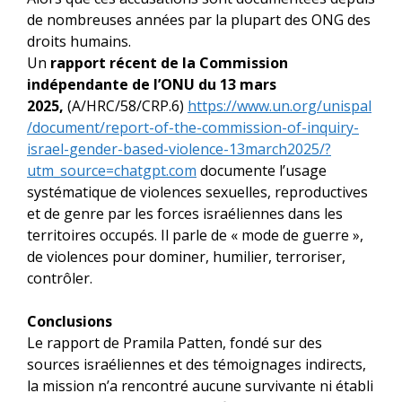
de nombreuses années par la plupart des ONG des
droits humains.
Un
rapport récent de la Commission
indépendante de l’ONU du 13 mars
2025,
(A/HRC/58/CRP.6)
https://www.un.org/unispal
/
document/report-of-the-
commission-of-inquiry-
israel-
gender-based-violence-
13march2025/?
utm_source=
chatgpt.com
documente l’usage
systématique de violences sexuelles, reproductives
et de genre par les forces israéliennes dans les
territoires occupés. Il parle de « mode de guerre »,
de violences pour dominer, humilier, terroriser,
contrôler.
Conclusions
Le rapport de Pramila Patten, fondé sur des
sources israéliennes et des témoignages indirects,
la mission n’a rencontré aucune survivante ni établi