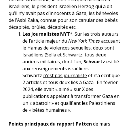
israéliens, le président israélien Herzog qui a dit
qu’il n’y avait pas d’innocents à Gaza, les bénévoles
de l’Asbl Zaka, connue pour son canular des bébés
décapités, brûlés, décapités etc…
Les Journalistes NYT
*. Sur les trois auteurs
de l’article majeur du
New York Times
accusant
le Hamas de violences sexuelles, deux sont
Israéliens (Sella et Schwartz, tous deux
anciens militaires, dont l’un,
Schwartz
est lié
aux renseignements israéliens.
Schwartz
n’est pas journaliste
et n’a écrit que
2 articles et tous deux liés à Gaza. En février
2024, elle avait « aimé » sur X des
publications appelant à transformer Gaza en
un « abattoir » et qualifiant les Palestiniens
de « bêtes humaines ».
Points principaux du rapport Patten
de mars