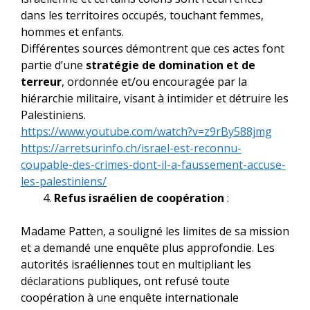
dans les territoires occupés, touchant femmes,
hommes et enfants.
Différentes sources démontrent que ces actes font
partie d’une
stratégie de domination et de
terreur
, ordonnée et/ou encouragée par la
hiérarchie militaire, visant à intimider et détruire les
Palestiniens.
https://www.youtube.com/watch?
v=z9rBy588jmg
https://arretsurinfo.ch/
israel-est-reconnu-
coupable-
des-crimes-dont-il-a-
faussement-accuse-
les-
palestiniens/
Refus israélien de coopération
:
Madame Patten, a souligné les limites de sa mission
et a demandé une enquête plus approfondie. Les
autorités israéliennes tout en multipliant les
déclarations publiques, ont refusé toute
coopération à une enquête internationale