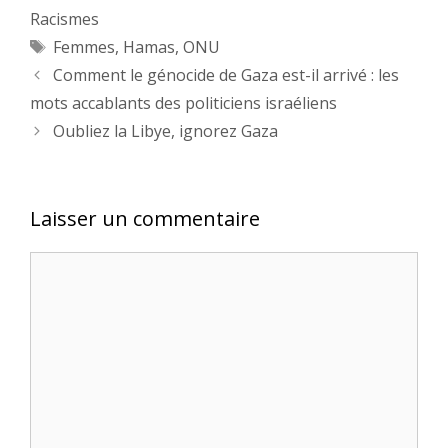
Racismes
Étiquettes
Femmes
,
Hamas
,
ONU
Comment le génocide de Gaza est-il arrivé : les
mots accablants des politiciens israéliens
Oubliez la Libye, ignorez Gaza
Laisser un commentaire
Commentaire