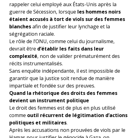
rappeler celui employé aux États-Unis après la
guerre de Sécession, lorsque
les hommes noirs
étaient accusés à tort de viols sur des femmes
blanches
afin de justifier leur lynchage et la
ségrégation raciale.
Le rôle de l’ONU, comme celui du journalisme,
devrait être
d’établir les faits dans leur
complexité
, non de valider prématurément des
récits instrumentalisés.
Sans enquête indépendante, il est impossible de
garantir que la justice soit rendue de manière
impartiale et fondée sur des preuves.
Quand la rhétorique des droits des femmes
devient un instrument politique
Le droit des femmes est de plus en plus utilisé
comme
outil récurrent de légitimation d’actions
politiques et militaires
.
Après les accusations non prouvées de viols par le
Hamas pour justifier le génocide à Gaza, on