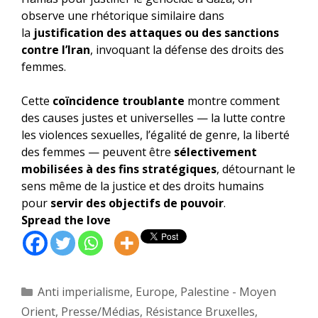
observe une rhétorique similaire dans
la
justification des attaques ou des sanctions
contre l’Iran
, invoquant la défense des droits des
femmes.
Cette
coïncidence troublante
montre comment
des causes justes et universelles — la lutte contre
les violences sexuelles, l’égalité de genre, la liberté
des femmes — peuvent être
sélectivement
mobilisées à des fins stratégiques
, détournant le
sens même de la justice et des droits humains
pour
servir des objectifs de pouvoir
.
Spread the love
Catégories
Anti imperialisme
,
Europe
,
Palestine - Moyen
Orient
,
Presse/Médias
,
Résistance Bruxelles
,