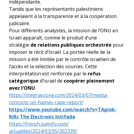
indépendante.
Tandis que les représentants palestiniens
appelaient à la transparence et à la coopération
judiciaire.
Pour différents analystes, la mission de l’ONU en
Israël apparaît, comme le produit d’une
stratégie
de relations publiques orchestrée
pour
imposer le récit d’Israël. La portée réelle de la
mission a été limitée par le contrôle israélien de
l’accès et la sélection des sources. Cette
interprétation est renforcée par le
refus
catégorique
d’Israël de
coopérer pleinement
avec l’ONU
.
https://thegrayzone.com/2024/
03/07/media-
concocts-un-hamas-
rape-report/
https://www.youtube.com/watch?
v=TApiok-
KiRc
The Electronic Intifada
https://french.palinfo.com/
actualites/2024/03/05/302339/