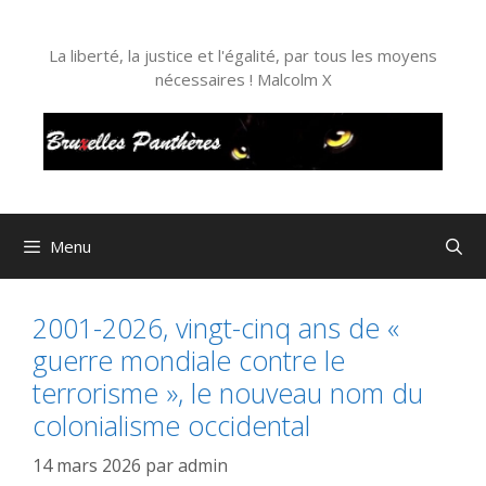
Aller
au
La liberté, la justice et l'égalité, par tous les moyens
contenu
nécessaires ! Malcolm X
Menu
2001-2026, vingt-cinq ans de «
guerre mondiale contre le
terrorisme », le nouveau nom du
colonialisme occidental
14 mars 2026
par
admin