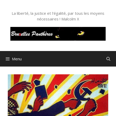
Aller
au
La liberté, la justice et l'égalité, par tous les moyens
contenu
nécessaires ! Malcolm X
Menu