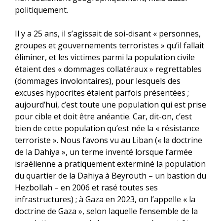
politiquement.
Il y a 25 ans, il s’agissait de soi-disant « personnes,
groupes et gouvernements terroristes » qu’il fallait
éliminer, et les victimes parmi la population civile
étaient des « dommages collatéraux » regrettables
(dommages involontaires), pour lesquels des
excuses hypocrites étaient parfois présentées ;
aujourd’hui, c’est toute une population qui est prise
pour cible et doit être anéantie. Car, dit-on, c’est
bien de cette population qu’est née la « résistance
terroriste ». Nous l’avons vu au Liban (« la doctrine
de la Dahiya », un terme inventé lorsque l’armée
israélienne a pratiquement exterminé la population
du quartier de la Dahiya à Beyrouth – un bastion du
Hezbollah – en 2006 et rasé toutes ses
infrastructures) ; à Gaza en 2023, on l’appelle « la
doctrine de Gaza », selon laquelle l’ensemble de la