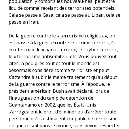
population, y compris les nouveau-nés, peut être
liquidé comme recelant des terroristes potentiels.
Cela se passe à Gaza, cela se passe au Liban, cela se
passe en Iran.
De la guerre contre le « terrorisme religieux », on
est passé à la guerre contre le « crime-terror », l’«
éco-terror », le « narco-terror », le « cyber-terror »,
le « terrorisme antisémite », etc. Vous pouvez tout
citer : à peu près tout et tout le monde est
désormais considéré comme terroriste et peut
s’attendre à subir le même traitement qu’au début
de la guerre contre le terrorisme. À l’époque, le
président américain Bush avait déclaré, lors de
l’inauguration du camp de détention de
Guantanamo en 2002, que les États-Unis
s’arrogeaient le droit d’éliminer ou d’arrêter toute
personne qu’ils estimaient coupable de terrorisme,
où que ce soit dans le monde, sans devoir respecter