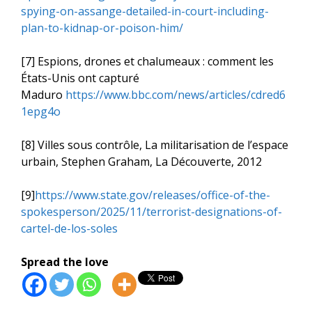
spying-on-assange-detailed-in-court-including-
plan-to-kidnap-or-poison-him/
[7] Espions, drones et chalumeaux : comment les
États-Unis ont capturé
Maduro
https://www.bbc.com/news/articles/cdred6
1epg4o
[8] Villes sous contrôle, La militarisation de l’espace
urbain, Stephen Graham, La Découverte, 2012
[9]
https://www.state.gov/releases/office-of-the-
spokesperson/2025/11/terrorist-designations-of-
cartel-de-los-soles
Spread the love