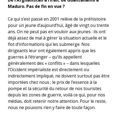
De l’Afghanistan à l’Iran, de Guantanamo à
Maduro. Pas de fin en vue ?
Ce qui s’est passé en 2001 relève de la préhistoire
pour un jeune d’aujourd’hui, âgé de vingt ou trente
ans. On ne peut pas en vouloir aux jeunes : ils ont
déjà assez de mal à gérer la situation actuelle et le
flot d’informations qui les submerge. Nos
dirigeants leur ont également appris que les
guerres à l’étranger – qu’ils appellent
généralement des « conflits » – dans lesquelles
l’Occident impérialiste est directement ou
indirectement impliqué, ne doivent surtout pas être
importées chez nous ; le prix de l’essence à la
pompe et la sécurité du retour de nos touristes
depuis les zones de guerre, voilà ce qui, pour nos
médias, doit retenir notre attention. Pour le reste,
nous ne pouvons rien y faire de toute façon.