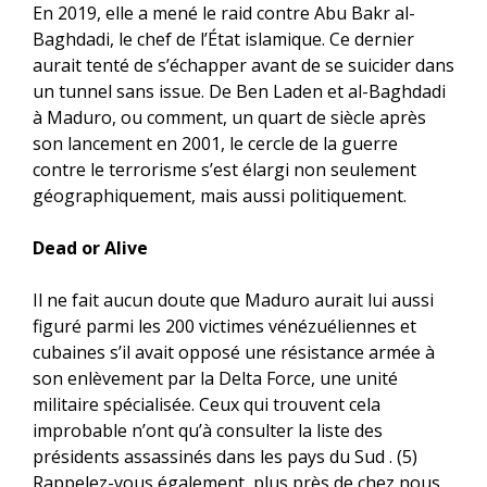
En 2019, elle a mené le raid contre Abu Bakr al-
Baghdadi, le chef de l’État islamique. Ce dernier
aurait tenté de s’échapper avant de se suicider dans
un tunnel sans issue. De Ben Laden et al-Baghdadi
à Maduro, ou comment, un quart de siècle après
son lancement en 2001, le cercle de la guerre
contre le terrorisme s’est élargi non seulement
géographiquement, mais aussi politiquement.
Dead or Alive
Il ne fait aucun doute que Maduro aurait lui aussi
figuré parmi les 200 victimes vénézuéliennes et
cubaines s’il avait opposé une résistance armée à
son enlèvement par la Delta Force, une unité
militaire spécialisée. Ceux qui trouvent cela
improbable n’ont qu’à consulter la liste des
présidents assassinés dans les pays du Sud . (5)
Rappelez-vous également, plus près de chez nous