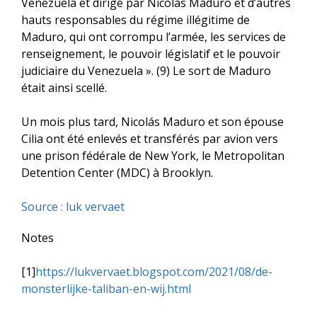
Venezuela et dirigé par Nicolás Maduro et d’autres
hauts responsables du régime illégitime de
Maduro, qui ont corrompu l’armée, les services de
renseignement, le pouvoir législatif et le pouvoir
judiciaire du Venezuela ». (9) Le sort de Maduro
était ainsi scellé.
Un mois plus tard, Nicolás Maduro et son épouse
Cilia ont été enlevés et transférés par avion vers
une prison fédérale de New York, le Metropolitan
Detention Center (MDC) à Brooklyn.
Source : luk vervaet
Notes
[1]
https://lukvervaet.blogspot.com/2021/08/de-
monsterlijke-taliban-en-wij.html