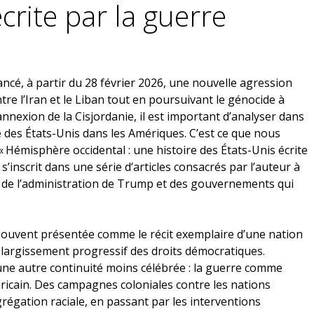
crite par la guerre
lancé, à partir du 28 février 2026, une nouvelle agression
tre l’Iran et le Liban tout en poursuivant le génocide à
annexion de la Cisjordanie, il est important d’analyser dans
e des États-Unis dans les Amériques. C’est ce que nous
«
Hémisphère occidental : une histoire des États-Unis écrite
 s’inscrit dans une série d’articles consacrés par l’auteur à
le de l’administration de Trump et des gouvernements qui
st souvent présentée comme le récit exemplaire d’une nation
l’élargissement progressif des droits démocratiques.
une autre continuité moins célébrée : la guerre comme
ricain. Des campagnes coloniales contre les nations
grégation raciale, en passant par les interventions