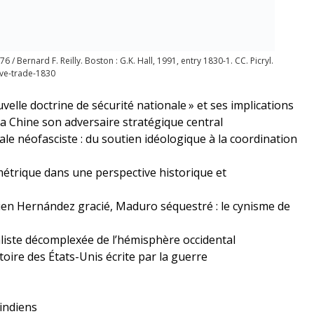
6 / Bernard F. Reilly. Boston : G.K. Hall, 1991, entry 1830-1. CC. Picryl.
ave-trade-1830
velle doctrine de sécurité nationale
» et ses implications
a Chine son adversaire stratégique central
ale néofasciste : du soutien idéologique à la coordination
ymétrique dans une perspective historique et
en Hernández gracié, Maduro séquestré : le cynisme de
liste décomplexée de l’hémisphère occidental
oire des États-Unis écrite par la guerre
indiens