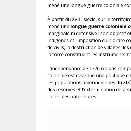
mené une longue guerre coloniale con
e
À partir du XVII
siècle, sur le territoi
mené une
longue guerre coloniale 
marginale ni défensive : son objectif é
indigènes et l’imposition d’un ordre co
de civils, la destruction de villages, l
la force constituent les instruments h
L’indépendance de 1776 n’a pas rompu 
coloniale est devenue une politique d
les populations amérindiennes du XIX
des réserves et l’extermination de peu
coloniales antérieures.