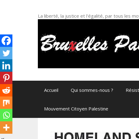
Aller
au
La liberté, la justice et l'égalité, par tous les
contenu
Accueil
Qui sommes-nous ?
Résis
Mouvement Citoyen Palestine