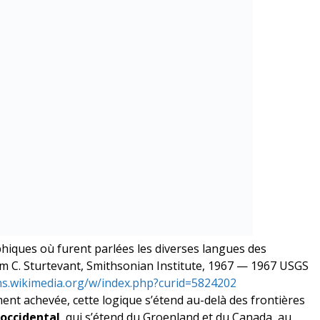
hiques où furent parlées les diverses langues des
am C. Sturtevant, Smithsonian Institute, 1967 — 1967 USGS
s.wikimedia.org/w/index.php?curid=5824202
ent achevée, cette logique s’étend au-delà des frontières
occidental
, qui s’étend du Groenland et du Canada, au