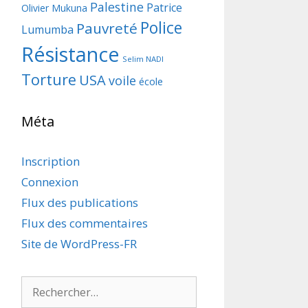
Palestine
Patrice
Olivier Mukuna
Police
Pauvreté
Lumumba
Résistance
Selim NADI
Torture
USA
voile
école
Méta
Inscription
Connexion
Flux des publications
Flux des commentaires
Site de WordPress-FR
Rechercher :