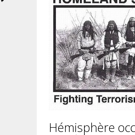
Hémisphère occi