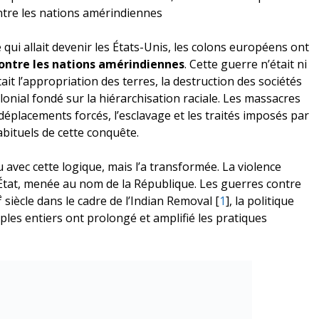
tre les nations amérindiennes
re qui allait devenir les États-Unis, les colons européens ont
contre les nations amérindiennes
. Cette guerre n’était ni
tait l’appropriation des terres, la destruction des sociétés
lonial fondé sur la hiérarchisation raciale. Les massacres
es déplacements forcés, l’esclavage et les traités imposés par
abituels de cette conquête.
avec cette logique, mais l’a transformée. La violence
’État, menée au nom de la République. Les guerres contre
e
siècle dans le cadre de l’Indian Removal
[
1
]
, la politique
ples entiers ont prolongé et amplifié les pratiques