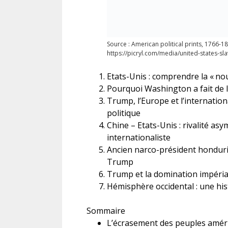
Source : American political prints, 1766-187
https://picryl.com/media/united-states-sl
Etats-Unis : comprendre la «
nou
Pourquoi Washington a fait de l
Trump, l’Europe et l’internation
politique
Chine – Etats-Unis : rivalité as
internationaliste
Ancien narco-président honduri
Trump
Trump et la domination impéria
Hémisphère occidental : une hist
Sommaire
L’écrasement des peuples amér