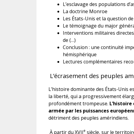
L’esclavage des populations d’as
La doctrine Monroe
Les États-Unis et la question de
Le témoignage du major généra
Interventions militaires directe
de (…)
Conclusion : une continuité impé
hémisphérique
Lectures complémentaires re
L’écrasement des peuples am
L’histoire dominante des États-Unis e
la liberté, qui a progressivement élarg
profondément trompeuse.
L’histoire
armée par les puissances européenn
détriment des peuples amérindiens.
e
À partir du XVII
siècle, sur le territo