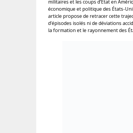
militaires et les coups d’État en Amériq
économique et politique des États-Uni
article propose de retracer cette traje
d’épisodes isolés ni de déviations acc
la formation et le rayonnement des Éta