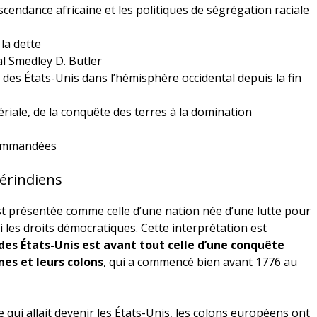
cendance africaine et les politiques de ségrégation raciale
 la dette
l Smedley D. Butler
s des États-Unis dans l’hémisphère occidental depuis la fin
riale, de la conquête des terres à la domination
commandées
érindiens
st présentée comme celle d’une nation née d’une lutte pour
i les droits démocratiques. Cette interprétation est
 des États-Unis est avant tout celle d’une conquête
es et leurs colons
, qui a commencé bien avant 1776 au
ire qui allait devenir les États-Unis, les colons européens ont