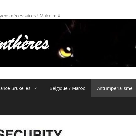
 moyens nécessaires ! Malcolm X
tance Bruxelles
Belgique / Maroc
Anti imperialisme