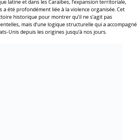
ue latine et dans les Caraïbes, l’expansion territoriale,
s a été profondément liée à la violence organisée. Cet
ctoire historique pour montrer qu’il ne s’agit pas
identelles, mais d’une logique structurelle qui a accompagné
ts-Unis depuis les origines jusqu’à nos jours.