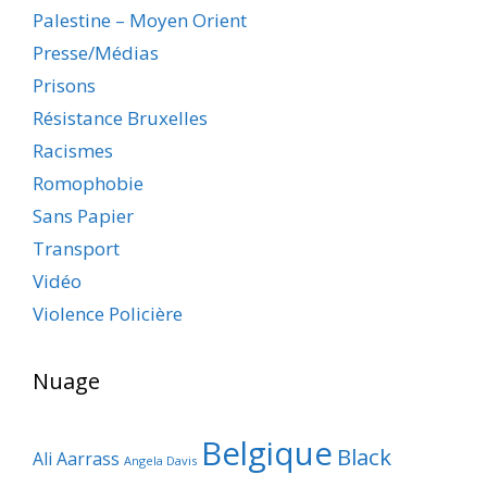
Palestine – Moyen Orient
Presse/Médias
Prisons
Résistance Bruxelles
Racismes
Romophobie
Sans Papier
Transport
Vidéo
Violence Policière
Nuage
Belgique
Black
Ali Aarrass
Angela Davis