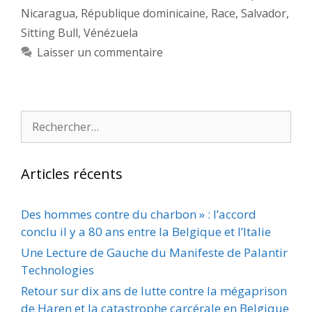
Nicaragua
,
République dominicaine
,
Race
,
Salvador
,
Sitting Bull
,
Vénézuela
Laisser un commentaire
Rechercher :
Articles récents
Des hommes contre du charbon » : l’accord
conclu il y a 80 ans entre la Belgique et l’Italie
Une Lecture de Gauche du Manifeste de Palantir
Technologies
Retour sur dix ans de lutte contre la mégaprison
de Haren et la catastrophe carcérale en Belgique