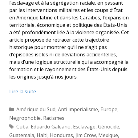
l’esclavage et à la ségrégation raciale, en passant
par les interventions militaires et les coups d’État
en Amérique latine et dans les Caraïbes, l’expansion
territoriale, économique et politique des États-Unis
a été profondément liée à la violence organisée. Cet
article propose de retracer cette trajectoire
historique pour montrer qu’il ne s’agit pas
d’épisodes isolés ni de déviations accidentelles,
mais d’une logique structurelle qui a accompagné la
formation et le rayonnement des États-Unis depuis
les origines jusqu’à nos jours.
Lire la suite
Catégories
Amérique du Sud
,
Anti imperialisme
,
Europe
,
Negrophobie
,
Racismes
Étiquettes
Cuba
,
Eduardo Galeano
,
Esclavage
,
Génocide
,
Guatemala
,
Haïti
,
Honduras
,
Jim Crow
,
Mexique
,