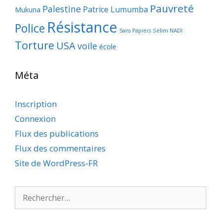
Pauvreté
Palestine
Patrice Lumumba
Mukuna
Résistance
Police
Selim NADI
Sans Papiers
Torture
USA
voile
école
Méta
Inscription
Connexion
Flux des publications
Flux des commentaires
Site de WordPress-FR
Rechercher :