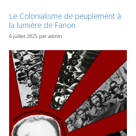
Le Colonialisme de peuplement à
la lumière de Fanon
6 juillet 2025
par
admin