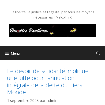
Aller
au
La liberté, la justice et l'égalité, par tous les moyens
contenu
nécessaires ! Malcolm X
Menu
Le devoir de solidarité implique
une lutte pour l’annulation
intégrale de la dette du Tiers
Monde
1 septembre 2025
par
admin