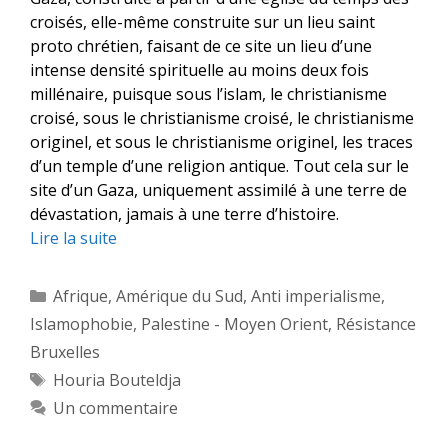
croisés, elle-même construite sur un lieu saint
proto chrétien, faisant de ce site un lieu d’une
intense densité spirituelle au moins deux fois
millénaire, puisque sous l’islam, le christianisme
croisé, sous le christianisme croisé, le christianisme
originel, et sous le christianisme originel, les traces
d’un temple d’une religion antique. Tout cela sur le
site d’un Gaza, uniquement assimilé à une terre de
dévastation, jamais à une terre d’histoire.
Lire la suite
Catégories
Afrique
,
Amérique du Sud
,
Anti imperialisme
,
Islamophobie
,
Palestine - Moyen Orient
,
Résistance
Bruxelles
Étiquettes
Houria Bouteldja
Un commentaire