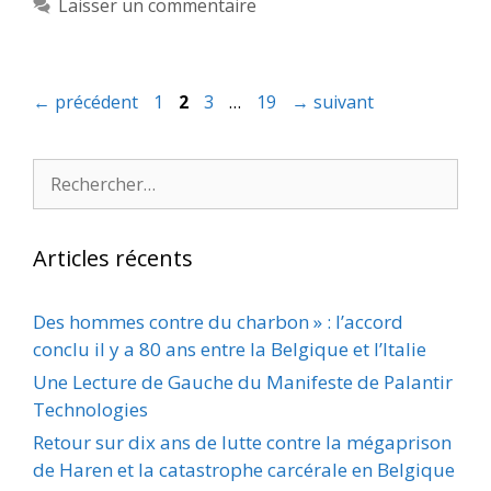
Laisser un commentaire
Page
Page
Page
Page
←
précédent
1
2
3
…
19
→
suivant
Rechercher :
Articles récents
Des hommes contre du charbon » : l’accord
conclu il y a 80 ans entre la Belgique et l’Italie
Une Lecture de Gauche du Manifeste de Palantir
Technologies
Retour sur dix ans de lutte contre la mégaprison
de Haren et la catastrophe carcérale en Belgique