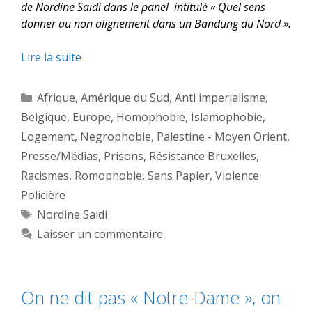
de Nordine Saïdi dans le panel intitulé « Quel sens
donner au non alignement dans un Bandung du Nord ».
Lire la suite
Catégories
Afrique
,
Amérique du Sud
,
Anti imperialisme
,
Belgique
,
Europe
,
Homophobie
,
Islamophobie
,
Logement
,
Negrophobie
,
Palestine - Moyen Orient
,
Presse/Médias
,
Prisons
,
Résistance Bruxelles
,
Racismes
,
Romophobie
,
Sans Papier
,
Violence
Policière
Étiquettes
Nordine Saidi
Laisser un commentaire
On ne dit pas « Notre-Dame », on