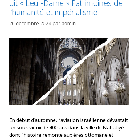
dit « Leur-Dame » Patrimoines de
l’humanité et impérialisme
26 décembre 2024
par
admin
En début d’automne, l’aviation israélienne dévastait
un souk vieux de 400 ans dans la ville de Nabatiyé
dont l’histoire remonte aux ères ottomane et