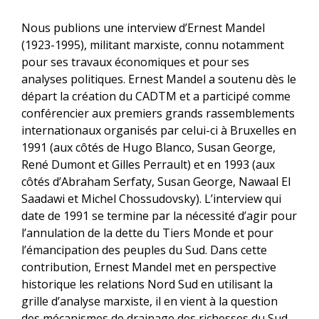
Nous publions une interview d’Ernest Mandel
(1923-1995), militant marxiste, connu notamment
pour ses travaux économiques et pour ses
analyses politiques. Ernest Mandel a soutenu dès le
départ la création du CADTM et a participé comme
conférencier aux premiers grands rassemblements
internationaux organisés par celui-ci à Bruxelles en
1991 (aux côtés de Hugo Blanco, Susan George,
René Dumont et Gilles Perrault) et en 1993 (aux
côtés d’Abraham Serfaty, Susan George, Nawaal El
Saadawi et Michel Chossudovsky). L’interview qui
date de 1991 se termine par la nécessité d’agir pour
l’annulation de la dette du Tiers Monde et pour
l’émancipation des peuples du Sud. Dans cette
contribution, Ernest Mandel met en perspective
historique les relations Nord Sud en utilisant la
grille d’analyse marxiste, il en vient à la question
des mécanismes de drainage des richesses du Sud