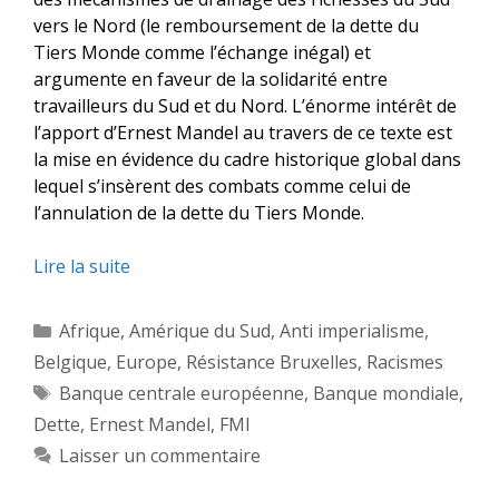
vers le Nord (le remboursement de la dette du
Tiers Monde comme l’échange inégal) et
argumente en faveur de la solidarité entre
travailleurs du Sud et du Nord. L’énorme intérêt de
l’apport d’Ernest Mandel au travers de ce texte est
la mise en évidence du cadre historique global dans
lequel s’insèrent des combats comme celui de
l’annulation de la dette du Tiers Monde.
Lire la suite
Catégories
Afrique
,
Amérique du Sud
,
Anti imperialisme
,
Belgique
,
Europe
,
Résistance Bruxelles
,
Racismes
Étiquettes
Banque centrale européenne
,
Banque mondiale
,
Dette
,
Ernest Mandel
,
FMI
Laisser un commentaire