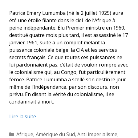
Patrice Emery Lumumba (né le 2 juillet 1925) aura
été une étoile filante dans le ciel de l’Afrique à
peine indépendante. Élu Premier ministre en 1960,
destitué quatre mois plus tard, il est assassiné le 17
janvier 1961, suite à un complot mêlant la
puissance coloniale belge, la CIA et les services
secrets français. Ce que toutes ces puissances ne
lui pardonnaient pas, c’était de vouloir rompre avec
le colonialisme qui, au Congo, fut particulièrement
féroce. Patrice Lumumba a scellé son destin le jour
même de l’Indépendance, par son discours, non
prévu. En disant la vérité du colonialisme, il se
condamnait à mort.
Lire la suite
Catégories
Afrique
,
Amérique du Sud
,
Anti imperialisme
,