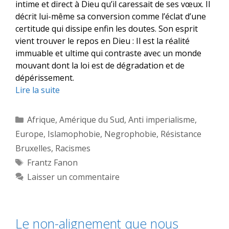
intime et direct à Dieu qu’il caressait de ses vœux. Il
décrit lui-même sa conversion comme l’éclat d’une
certitude qui dissipe enfin les doutes. Son esprit
vient trouver le repos en Dieu : Il est la réalité
immuable et ultime qui contraste avec un monde
mouvant dont la loi est de dégradation et de
dépérissement.
Lire la suite
Catégories
Afrique
,
Amérique du Sud
,
Anti imperialisme
,
Europe
,
Islamophobie
,
Negrophobie
,
Résistance
Bruxelles
,
Racismes
Étiquettes
Frantz Fanon
Laisser un commentaire
Le non-alignement que nous