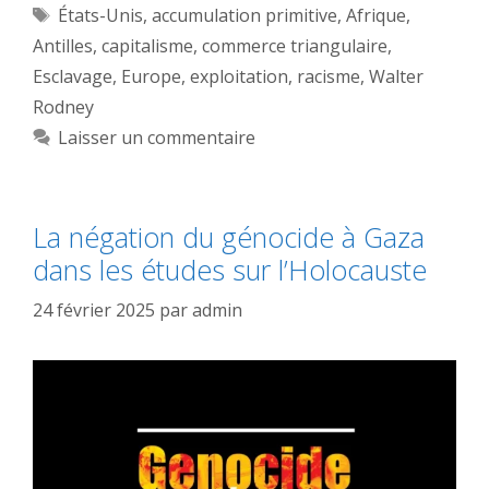
Étiquettes
États-Unis
,
accumulation primitive
,
Afrique
,
Antilles
,
capitalisme
,
commerce triangulaire
,
Esclavage
,
Europe
,
exploitation
,
racisme
,
Walter
Rodney
Laisser un commentaire
La négation du génocide à Gaza
dans les études sur l’Holocauste
24 février 2025
par
admin