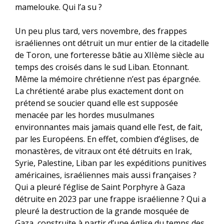
mamelouke. Qui l’a su ?
Un peu plus tard, vers novembre, des frappes
israéliennes ont détruit un mur entier de la citadelle
de Toron, une forteresse bâtie au XIIème siècle au
temps des croisés dans le sud Liban. Etonnant.
Même la mémoire chrétienne n’est pas épargnée.
La chrétienté arabe plus exactement dont on
prétend se soucier quand elle est supposée
menacée par les hordes musulmanes
environnantes mais jamais quand elle l’est, de fait,
par les Européens. En effet, combien d’églises, de
monastères, de vitraux ont été détruits en Irak,
Syrie, Palestine, Liban par les expéditions punitives
américaines, israéliennes mais aussi françaises ?
Qui a pleuré l’église de Saint Porphyre à Gaza
détruite en 2023 par une frappe israélienne ? Qui a
pleuré la destruction de la grande mosquée de
Gaza, construite à partir d’une église du temps des