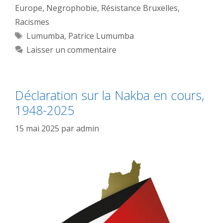
Europe
,
Negrophobie
,
Résistance Bruxelles
,
Racismes
Étiquettes
Lumumba
,
Patrice Lumumba
Laisser un commentaire
Déclaration sur la Nakba en cours,
1948-2025
15 mai 2025
par
admin