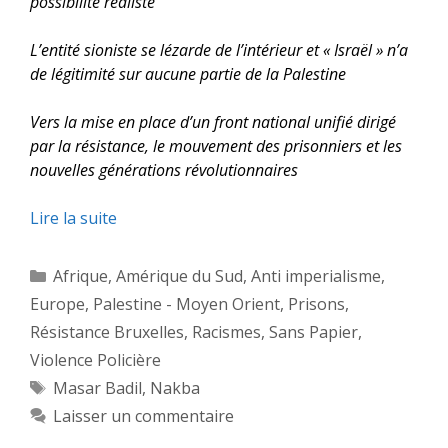
possibilité réaliste
L’entité sioniste se lézarde de l’intérieur et « Israël » n’a
de légitimité sur aucune partie de la Palestine
Vers la mise en place d’un front national unifié dirigé
par la résistance, le mouvement des prisonniers et les
nouvelles générations révolutionnaires
Lire la suite
Catégories
Afrique
,
Amérique du Sud
,
Anti imperialisme
,
Europe
,
Palestine - Moyen Orient
,
Prisons
,
Résistance Bruxelles
,
Racismes
,
Sans Papier
,
Violence Policière
Étiquettes
Masar Badil
,
Nakba
Laisser un commentaire