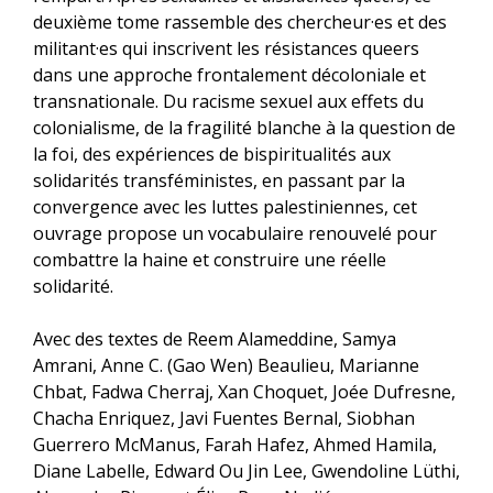
deuxième tome rassemble des chercheur·es et des
militant·es qui inscrivent les résistances queers
dans une approche frontalement décoloniale et
transnationale. Du racisme sexuel aux effets du
colonialisme, de la fragilité blanche à la question de
la foi, des expériences de bispiritualités aux
solidarités transféministes, en passant par la
convergence avec les luttes palestiniennes, cet
ouvrage propose un vocabulaire renouvelé pour
combattre la haine et construire une réelle
solidarité.
Avec des textes de Reem Alameddine, Samya
Amrani, Anne C. (Gao Wen) Beaulieu, Marianne
Chbat, Fadwa Cherraj, Xan Choquet, Joée Dufresne,
Chacha Enriquez, Javi Fuentes Bernal, Siobhan
Guerrero McManus, Farah Hafez, Ahmed Hamila,
Diane Labelle, Edward Ou Jin Lee, Gwendoline Lüthi,