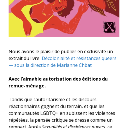
Nous avons le plaisir de publier en exclusivité un
extrait du livre
Décolonialité et résistances queers
— sous la direction de Marianne Chbat
Avec l’aimable autorisation des
éditions du
remue-ménage
.
Tandis que l’autoritarisme et les discours
réactionnaires gagnent du terrain, et que les
communautés LGBTQ+ en subissent les violences
répétées, la pensée critique se dresse comme un
rempart. Après
Sexualités et dissidences queers
, ce