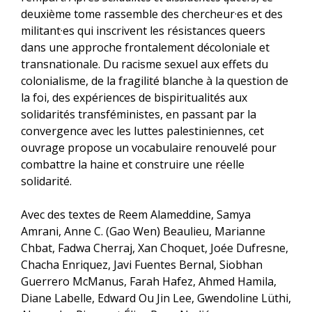
deuxième tome rassemble des chercheur·es et des
militant·es qui inscrivent les résistances queers
dans une approche frontalement décoloniale et
transnationale. Du racisme sexuel aux effets du
colonialisme, de la fragilité blanche à la question de
la foi, des expériences de bispiritualités aux
solidarités transféministes, en passant par la
convergence avec les luttes palestiniennes, cet
ouvrage propose un vocabulaire renouvelé pour
combattre la haine et construire une réelle
solidarité.
Avec des textes de Reem Alameddine, Samya
Amrani, Anne C. (Gao Wen) Beaulieu, Marianne
Chbat, Fadwa Cherraj, Xan Choquet, Joée Dufresne,
Chacha Enriquez, Javi Fuentes Bernal, Siobhan
Guerrero McManus, Farah Hafez, Ahmed Hamila,
Diane Labelle, Edward Ou Jin Lee, Gwendoline Lüthi,