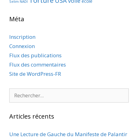
Torture
USA
voile
école
Selim NADI
Méta
Inscription
Connexion
Flux des publications
Flux des commentaires
Site de WordPress-FR
Rechercher :
Articles récents
Une Lecture de Gauche du Manifeste de Palantir