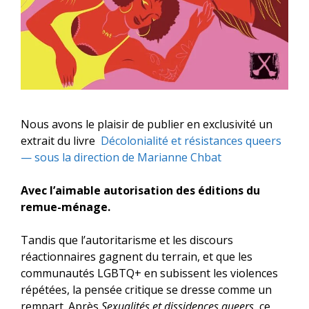
Nous avons le plaisir de publier en exclusivité un
extrait du livre
Décolonialité et résistances queers
— sous la direction de Marianne Chbat
Avec l’aimable autorisation des
éditions du
remue-ménage
.
Tandis que l’autoritarisme et les discours
réactionnaires gagnent du terrain, et que les
communautés LGBTQ+ en subissent les violences
répétées, la pensée critique se dresse comme un
rempart. Après
Sexualités et dissidences queers
, ce