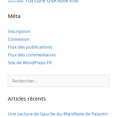
Torture
USA
voile
école
Selim NADI
Méta
Inscription
Connexion
Flux des publications
Flux des commentaires
Site de WordPress-FR
Rechercher :
Articles récents
Une Lecture de Gauche du Manifeste de Palantir