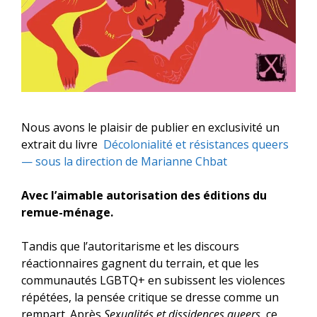
Nous avons le plaisir de publier en exclusivité un
extrait du livre
Décolonialité et résistances queers
— sous la direction de Marianne Chbat
Avec l’aimable autorisation des
éditions du
remue-ménage
.
Tandis que l’autoritarisme et les discours
réactionnaires gagnent du terrain, et que les
communautés LGBTQ+ en subissent les violences
répétées, la pensée critique se dresse comme un
rempart. Après
Sexualités et dissidences queers
, ce