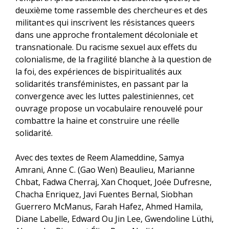
deuxième tome rassemble des chercheur·es et des
militant·es qui inscrivent les résistances queers
dans une approche frontalement décoloniale et
transnationale. Du racisme sexuel aux effets du
colonialisme, de la fragilité blanche à la question de
la foi, des expériences de bispiritualités aux
solidarités transféministes, en passant par la
convergence avec les luttes palestiniennes, cet
ouvrage propose un vocabulaire renouvelé pour
combattre la haine et construire une réelle
solidarité.
Avec des textes de Reem Alameddine, Samya
Amrani, Anne C. (Gao Wen) Beaulieu, Marianne
Chbat, Fadwa Cherraj, Xan Choquet, Joée Dufresne,
Chacha Enriquez, Javi Fuentes Bernal, Siobhan
Guerrero McManus, Farah Hafez, Ahmed Hamila,
Diane Labelle, Edward Ou Jin Lee, Gwendoline Lüthi,